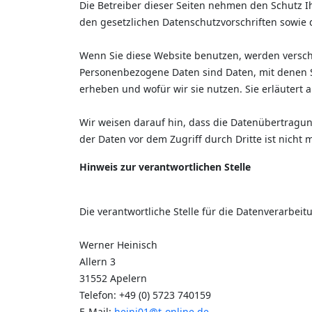
Die Betreiber dieser Seiten nehmen den Schutz 
den gesetzlichen Datenschutzvorschriften sowie 
Wenn Sie diese Website benutzen, werden vers
Personenbezogene Daten sind Daten, mit denen Si
erheben und wofür wir sie nutzen. Sie erläutert
Wir weisen darauf hin, dass die Datenübertragung
der Daten vor dem Zugriff durch Dritte ist nicht 
Hinweis zur verantwortlichen Stelle
Die verantwortliche Stelle für die Datenverarbeitu
Werner Heinisch
Allern 3
31552 Apelern
Telefon: +49 (0) 5723 740159
E-Mail:
heini01@t-online.de