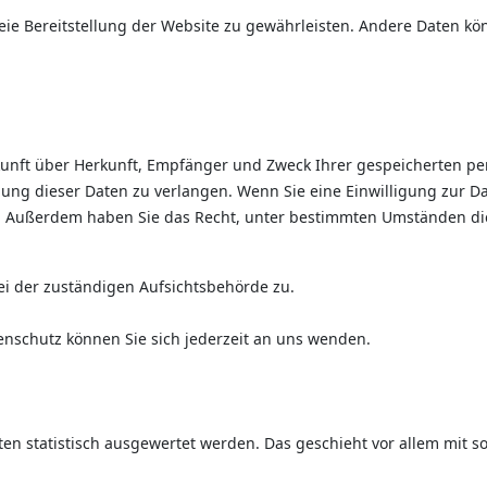
reie Bereitstellung der Website zu gewährleisten. Andere Daten k
uskunft über Herkunft, Empfänger und Zweck Ihrer gespeicherten 
ung dieser Daten zu verlangen. Wenn Sie eine Einwilligung zur Da
en. Außerdem haben Sie das Recht, unter bestimmten Umständen di
ei der zuständigen Aufsichtsbehörde zu.
nschutz können Sie sich jederzeit an uns wenden.
lten statistisch ausgewertet werden. Das geschieht vor allem mi