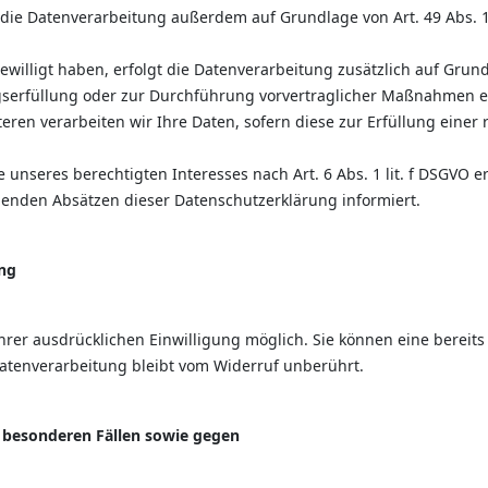
die Datenverarbeitung außerdem auf Grundlage von Art. 49 Abs. 1 
ngewilligt haben, erfolgt die Datenverarbeitung zusätzlich auf Grun
agserfüllung oder zur Durchführung vorvertraglicher Maßnahmen er
teren verarbeiten wir Ihre Daten, sofern diese zur Erfüllung einer 
nseres berechtigten Interesses nach Art. 6 Abs. 1 lit. f DSGVO erf
genden Absätzen dieser Datenschutzerklärung informiert.
ung
rer ausdrücklichen Einwilligung möglich. Sie können eine bereits e
atenverarbeitung bleibt vom Widerruf unberührt.
 besonderen Fällen sowie gegen