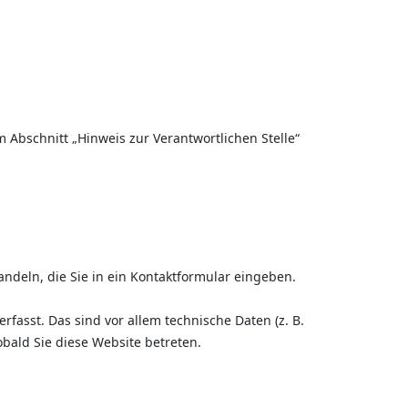
 Abschnitt „Hinweis zur Verantwortlichen Stelle“
ndeln, die Sie in ein Kontaktformular eingeben.
asst. Das sind vor allem technische Daten (z. B.
obald Sie diese Website betreten.