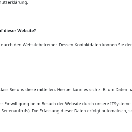
hutzerklärung.
uf dieser Website?
t durch den Websitebetreiber. Dessen Kontaktdaten können Sie dem
s Sie uns diese mitteilen. Hierbei kann es sich z. B. um Daten ha
 Einwilligung beim Besuch der Website durch unsere ITSysteme erf
 Seitenaufrufs). Die Erfassung dieser Daten erfolgt automatisch, s