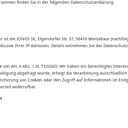
grammen finden Sie in der folgenden Datenschutzerklärung.
r ist die IONOS SE, Elgendorfer Str. 57, 56410 Montabaur (nachf
nklusive Ihrer IP-Adressen. Details entnehmen Sie der Datenschut
on Art. 6 Abs. 1 lit. f DSGVO. Wir haben ein berechtigtes Interes
lligung abgefragt wurde, erfolgt die Verarbeitung ausschließlich 
peicherung von Cookies oder den Zugriff auf Informationen im Endge
erzeit widerrufbar.
n