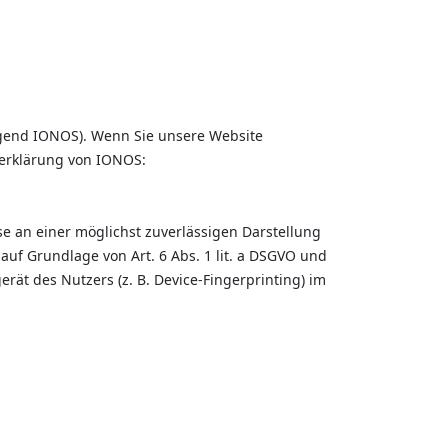
olgend IONOS). Wenn Sie unsere Website
zerklärung von IONOS:
se an einer möglichst zuverlässigen Darstellung
auf Grundlage von Art. 6 Abs. 1 lit. a DSGVO und
rät des Nutzers (z. B. Device-Fingerprinting) im