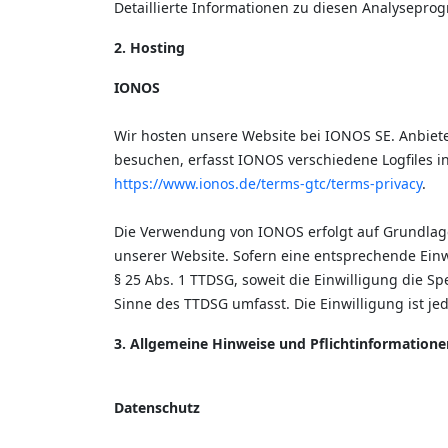
Detaillierte Informationen zu diesen Analysepro
2. Hosting
IONOS
Wir hosten unsere Website bei IONOS SE. Anbiete
besuchen, erfasst IONOS verschiedene Logfiles i
https://www.ionos.de/terms-gtc/terms-privacy
.
Die Verwendung von IONOS erfolgt auf Grundlage v
unserer Website. Sofern eine entsprechende Einwi
§ 25 Abs. 1 TTDSG, soweit die Einwilligung die S
Sinne des TTDSG umfasst. Die Einwilligung ist jed
3. Allgemeine Hinweise und Pflichtinformatione
Datenschutz