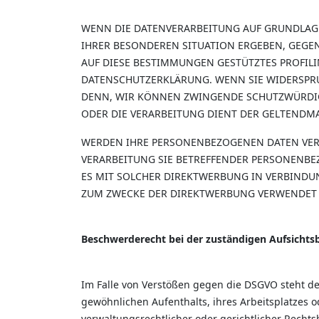
WENN DIE DATENVERARBEITUNG AUF GRUNDLAGE VO
IHRER BESONDEREN SITUATION ERGEBEN, GEGEN
AUF DIESE BESTIMMUNGEN GESTÜTZTES PROFILI
DATENSCHUTZERKLÄRUNG. WENN SIE WIDERSPRU
DENN, WIR KÖNNEN ZWINGENDE SCHUTZWÜRDIGE
ODER DIE VERARBEITUNG DIENT DER GELTENDM
WERDEN IHRE PERSONENBEZOGENEN DATEN VERAR
VERARBEITUNG SIE BETREFFENDER PERSONENBEZ
ES MIT SOLCHER DIREKTWERBUNG IN VERBINDU
ZUM ZWECKE DER DIREKTWERBUNG VERWENDET (W
Beschwerderecht bei der zuständigen Aufsicht
Im Falle von Verstößen gegen die DSGVO steht de
gewöhnlichen Aufenthalts, ihres Arbeitsplatzes
verwaltungsrechtlicher oder gerichtlicher Rechts