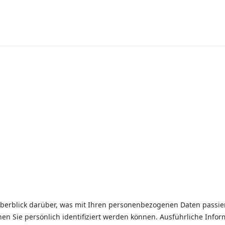
berblick darüber, was mit Ihren personenbezogenen Daten passier
nen Sie persönlich identifiziert werden können. Ausführliche In