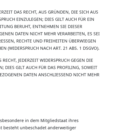
ERZEIT DAS RECHT, AUS GRÜNDEN, DIE SICH AUS
RUCH EINZULEGEN; DIES GILT AUCH FÜR EIN
EITUNG BERUHT, ENTNEHMEN SIE DIESER
ENEN DATEN NICHT MEHR VERARBEITEN, ES SEI
ESSEN, RECHTE UND FREIHEITEN ÜBERWIEGEN
 (WIDERSPRUCH NACH ART. 21 ABS. 1 DSGVO).
 RECHT, JEDERZEIT WIDERSPRUCH GEGEN DIE
DIES GILT AUCH FÜR DAS PROFILING, SOWEIT
BEZOGENEN DATEN ANSCHLIESSEND NICHT MEHR
nsbesondere in dem Mitgliedstaat ihres
ht besteht unbeschadet anderweitiger