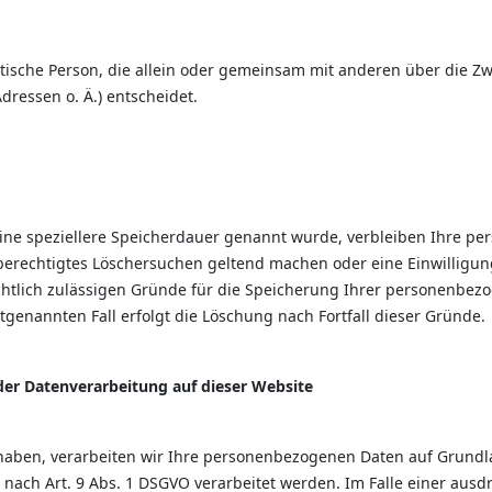
ristische Person, die allein oder gemeinsam mit anderen über die 
ressen o. Ä.) entscheidet.
eine speziellere Speicherdauer genannt wurde, verbleiben Ihre p
n berechtigtes Löschersuchen geltend machen oder eine Einwillig
echtlich zulässigen Gründe für die Speicherung Ihrer personenbezo
tgenannten Fall erfolgt die Löschung nach Fortfall dieser Gründe.
er Datenverarbeitung auf dieser Website
 haben, verarbeiten wir Ihre personenbezogenen Daten auf Grundlage
 nach Art. 9 Abs. 1 DSGVO verarbeitet werden. Im Falle einer ausd